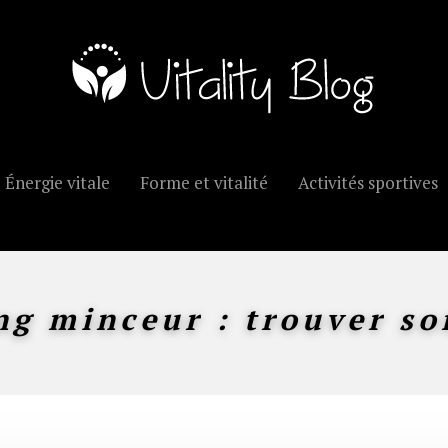
Énergie vitale
Forme et vitalité
Activités sportives
ng minceur : trouver so