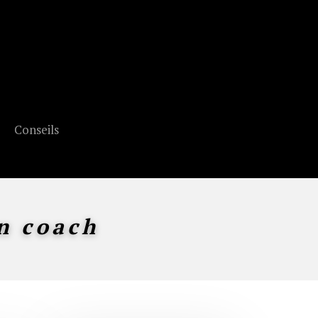
Conseils
n coach