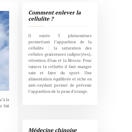
Comment enlever la
cellulite ?
Il existe 3 phénomènes
permettant l’apparition de la
cellulite : la saturation des
cellules graisseuses (adipocytes),
rétention d’eau et la fibrose. Pour
vaincre la cellulite il faut manger
sain et faire du sport. Une
alimentation équilibrée et riche en
anti-oxydant permet de prévenir
l’apparition de la peau d’orange.
u’à la
 fait
Médecine chinoise