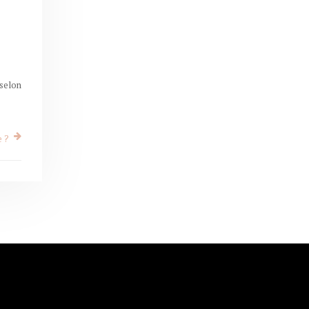
 selon
e ?