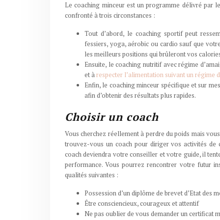
Le coaching minceur est un programme délivré par le c
confronté à trois circonstances :
Tout d’abord, le coaching sportif peut resse
fessiers, yoga, aérobic ou cardio sauf que vot
les meilleurs positions qui brûleront vos calorie
Ensuite, le coaching nutritif avec régime d’ama
et à
respecter l’alimentation suivant un régime d
Enfin, le coaching minceur spécifique et sur mes
afin d’obtenir des résultats plus rapides.
Choisir un coach
Vous cherchez réellement à perdre du poids mais vous
trouvez-vous un coach pour diriger vos activités de 
coach deviendra votre conseiller et votre guide, il te
performance. Vous pourrez rencontrer votre futur ins
qualités suivantes :
Possession d’un diplôme de brevet d’Etat des mé
Être consciencieux, courageux et attentif
Ne pas oublier de vous demander un certificat 