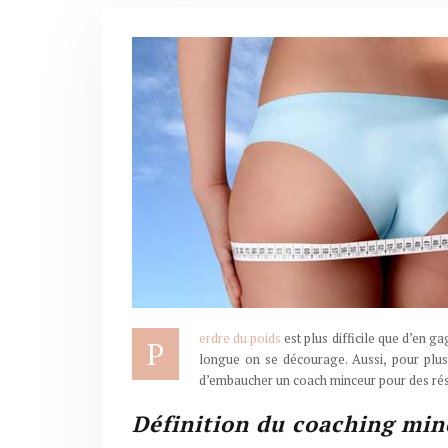
erdre du poids
est plus difficile que d’en 
P
longue on se décourage. Aussi, pour plus
d’embaucher un coach minceur pour des rés
Définition du coaching min