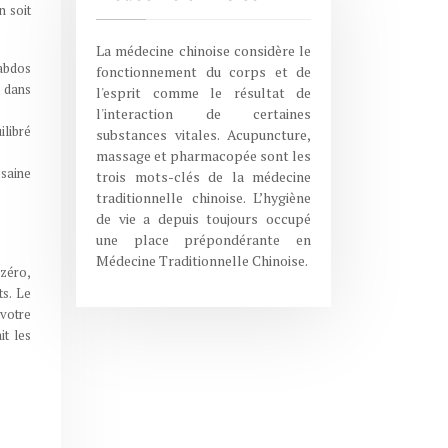
n soit
La médecine chinoise considère le
 abdos
fonctionnement du corps et de
s dans
l'esprit comme le résultat de
l'interaction de certaines
ilibré
substances vitales. Acupuncture,
massage et pharmacopée sont les
 saine
trois mots-clés de la médecine
traditionnelle chinoise. L’hygiène
de vie a depuis toujours occupé
une place prépondérante en
Médecine Traditionnelle Chinoise.
 zéro,
ts. Le
 votre
it les