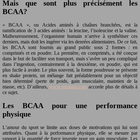
Mais que sont plus précisément les
BCAA?
« BCAA », ou Acides aminés à chaînes branchées, est la
ramification de 3 acides aminés : la leucine, l’isoleucine et la valine.
Malheureusement, l’organisme humain n’arrive à synthétiser ces
derniers, mais doit les ingérer via les denrées alimentaires. De ce fait,
les BCAA sont fournis au grand public sous 2 formes : en
comprimés et en poudre. La première, en comprimés, a été conçue
dans le but de faciliter son transport, mais s’avère un peu compliqué
dans l’ingestion, contrairement à la deuxième, en poudre, qui est
plus facile à avaler. Le plus souvent, la forme poudreuse se présente
en shake protein, un mélange fait préalablement pour un objectif
bien déterminé (perte de poids, gain musculaire, maintien de la
masse, etc). D’ailleurs,
www.musklor.com
accorde plus de détails à
ce sujet.
Les BCAA pour une performance
physique
L’amour du sport se limite aux doses de motivations qui lui sont
attribuées. Quant à la performance physique, elle se mesure par
rapport à la quantité de force investie pour un gain musculaire. Les