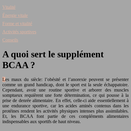
Vitalité
Énergie vitale
Forme et vitalité
Activités sportives
Conseils
A quoi sert le supplément
BCAA ?
Les maux du siècle: l’obésité et l’anorexie peuvent se présenter
comme un grand handicap, dont le sport est la seule échappatoire.
Cependant, avoir une routine sportive et arborer des muscles
somptueux requièrent une forte détermination, ce qui pousse à la
prise de denrée alimentaire. En effet, celle-ci aide essentiellement à
une endurance sportive, car les acides aminés contenus dans les
protéines rendent les activités physiques intenses plus assimilables.
Et, les BCAA font partie de ces compléments alimentaires
indispensables aux sportifs de haut niveau.