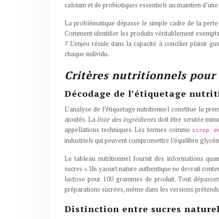
calcium et de probiotiques essentiels au maintien d’une f
La problématique dépasse le simple cadre de la perte
Comment identifier les produits véritablement exempts d
? L’enjeu réside dans la capacité à concilier plaisir gu
chaque individu.
Critères nutritionnels pour
Décodage de l’étiquetage nutriti
L’analyse de l’étiquetage nutritionnel constitue la pr
ajoutés. La
liste des ingrédients
doit être scrutée min
appellations techniques. Les termes comme
sirop d
industriels qui peuvent compromettre l’équilibre glycé
Le tableau nutritionnel fournit des informations quan
sucres ». Un yaourt nature authentique ne devrait conte
lactose pour 100 grammes de produit. Tout dépassemen
préparations sucrées, même dans les versions prétendu
Distinction entre sucres naturel