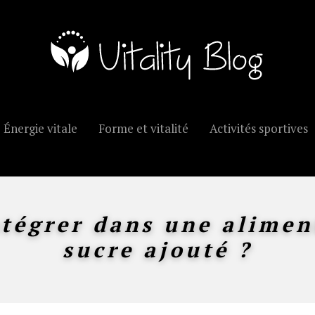
Énergie vitale
Forme et vitalité
Activités sportives
ntégrer dans une alimen
sucre ajouté ?