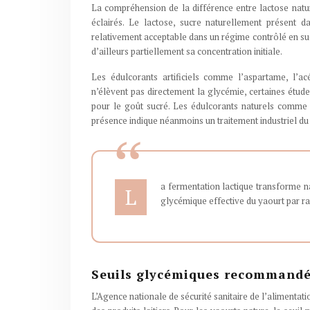
La compréhension de la différence entre lactose nature
éclairés. Le lactose, sucre naturellement présent d
relativement acceptable dans un régime contrôlé en sucr
d’ailleurs partiellement sa concentration initiale.
Les édulcorants artificiels comme l’aspartame, l’a
n’élèvent pas directement la glycémie, certaines études
pour le goût sucré. Les édulcorants naturels comme la
présence indique néanmoins un traitement industriel du 
a fermentation lactique transforme na
L
glycémique effective du yaourt par rap
Seuils glycémiques recommandés 
L’Agence nationale de sécurité sanitaire de l’alimenta