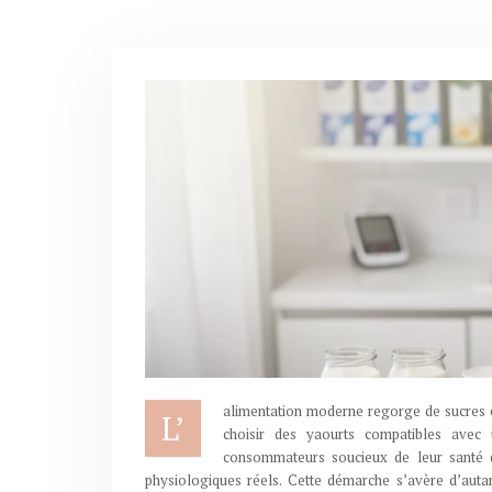
alimentation moderne regorge de sucres cac
L’
choisir des yaourts compatibles avec 
consommateurs soucieux de leur santé do
physiologiques réels. Cette démarche s’avère d’auta