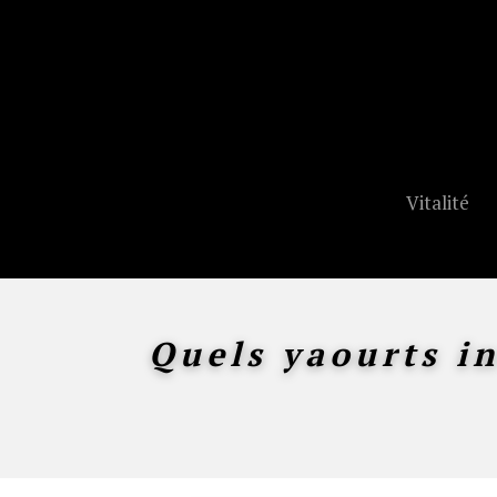
Vitalité
Quels yaourts i