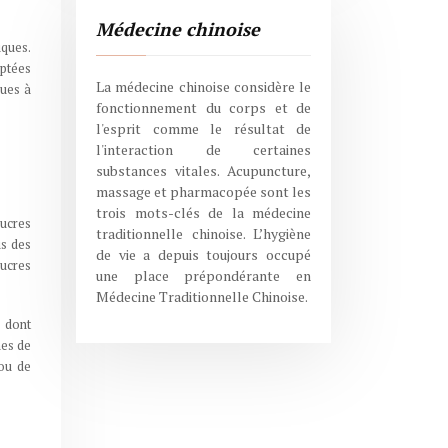
Médecine chinoise
iques.
aptées
La médecine chinoise considère le
ques à
fonctionnement du corps et de
l'esprit comme le résultat de
l'interaction de certaines
substances vitales. Acupuncture,
massage et pharmacopée sont les
trois mots-clés de la médecine
sucres
traditionnelle chinoise. L’hygiène
us des
de vie a depuis toujours occupé
sucres
une place prépondérante en
Médecine Traditionnelle Chinoise.
« dont
mes de
 ou de