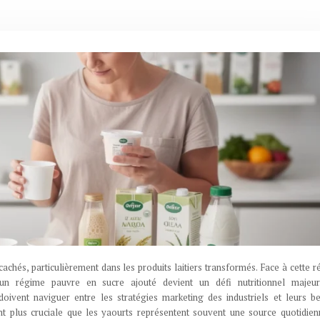
hés, particulièrement dans les produits laitiers transformés. Face à cette ré
un régime pauvre en sucre ajouté devient un défi nutritionnel majeur
ivent naviguer entre les stratégies marketing des industriels et leurs b
nt plus cruciale que les yaourts représentent souvent une source quotidie