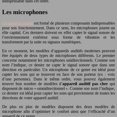
indispensable dans cet ordre.
Les microphones
Un appareil auditif
est formé de plusieurs composants indispensables
pour son fonctionnement. Dans ce sens, les microphones jouent un
rôle capital. Ces derniers doivent en effet capter le signal sonore de
l’environnement extérieur sous forme de vibration et les
transforment par la suite en signaux numériques.
En ce moment, les modèles d’appareils auditifs modernes peuvent
être équipés de deux types de microphones différents. Le premier
concerne notamment les microphones unidirectionnels. Comme son
nom l’indique, ce denier ne capte le signal sonore que dans une
direction en particulier. Un microphone de ce genre est idéal pour
capter les sons qui se trouvent en face de son porteur (ex : voix
d’une personne). Dans le même ordre, vous pouvez également
trouver bon nombre de modèles d’
appareil auditif pas cher
qui
disposent de micro « omnidirectionnel ». Comme son nom l’indique,
ce dernier est idéal pour capter les sons qui proviennent de toutes les
directions de votre appareil auditif.
De plus en plus de modèles disposent des deux modèles de
microphone afin d’optimiser le confort ainsi que l’efficacité d’un
appareil de ce genre.