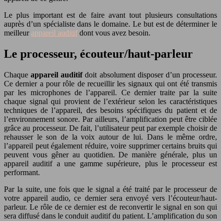
Le plus important est de faire avant tout plusieurs consultations
auprès d’un spécialiste dans le domaine. Le but est de déterminer le
meilleur
appareil auditif
dont vous avez besoin.
Le processeur, écouteur/haut-parleur
Chaque
appareil auditif
doit absolument disposer d’un processeur.
Ce dernier a pour rôle de recueillir les signaux qui ont été transmis
par les microphones de l’appareil. Ce dernier traite par la suite
chaque signal qui provient de l’extérieur selon les caractéristiques
techniques de l’appareil, des besoins spécifiques du patient et de
l’environnement sonore. Par ailleurs, l’amplification peut être ciblée
grâce au processeur. De fait, l’utilisateur peut par exemple choisir de
rehausser le son de la voix autour de lui. Dans le même ordre,
l’appareil peut également réduire, voire supprimer certains bruits qui
peuvent vous gêner au quotidien. De manière générale, plus un
appareil auditif a une gamme supérieure, plus le processeur est
performant.
Par la suite, une fois que le signal a été traité par le processeur de
votre appareil audio, ce dernier sera envoyé vers l’écouteur/haut-
parleur. Le rôle de ce dernier est de reconvertir le signal en son qui
sera diffusé dans le conduit auditif du patient. L’amplification du son