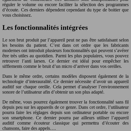
réguler le volume ou encore faciliter la sélection des programmes
d’écoute. Ces derniers dépendent cependant du type de boitier que
vous choisissez.
Les fonctionnalités intégrées
Le son brut produit par l’appareil peut ne pas être satisfaisant selon
les besoins du patient. C’est dans cet ordre que les fabricants
modernes ont introduit plusieurs fonctionnalités qui peuvent s’avérer
être très utiles au quotidien. Parmi les plus populaires, vous pouvez
retrouver l’anti larsen. Ce dernier est idéal pour empêcher les
sifflements comme le bruit d’un micro d’arriver dans vos oreilles.
Dans le même ordre, certains modèles disposent également de la
technologie d’interauralité. Ce dernier nécessite d’avoir un appareil
auditif sur chaque oreille. Cela permet d’analyser l’environnement
sonore de l’utilisateur afin d’obtenir un son plus adapté.
De même, vous pourrez également trouver la fonctionnalité sans fil
depuis peu sur les appareils de ce genre. Dans cet ordre, l’utilisateur
pourra faire les réglages depuis son ordinateur portable ou encore
son smartphone. Ce dernier pourra par ailleurs utiliser l’appareil
auditif comme écouteur classique qui permettra d’écouter des
chansons, faire des appels….