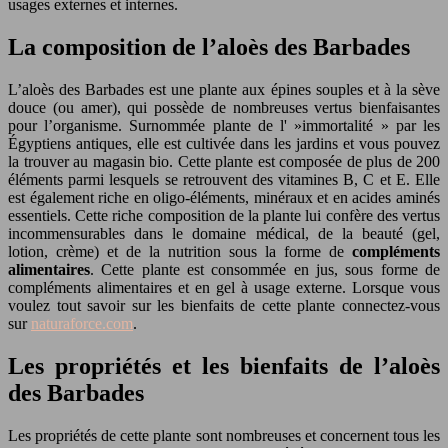
usages externes et internes.
La composition de l’aloès des Barbades
L’aloès des Barbades est une plante aux épines souples et à la sève
douce (ou amer), qui possède de nombreuses vertus bienfaisantes
pour l’organisme. Surnommée plante de l' »immortalité » par les
Égyptiens antiques, elle est cultivée dans les jardins et vous pouvez
la trouver au magasin bio. Cette plante est composée de plus de 200
éléments parmi lesquels se retrouvent des vitamines B, C et E. Elle
est également riche en oligo-éléments, minéraux et en acides aminés
essentiels. Cette riche composition de la plante lui confère des vertus
incommensurables dans le domaine médical, de la beauté (gel,
lotion, crème) et de la nutrition sous la forme de
compléments
alimentaires
. Cette plante est consommée en jus, sous forme de
compléments alimentaires et en gel à usage externe. Lorsque vous
voulez tout savoir sur les bienfaits de cette plante connectez-vous
sur
naturaforce.com
.
Les propriétés et les bienfaits de l’aloès
des Barbades
Les propriétés de cette plante sont nombreuses et concernent tous les