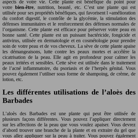
aspects de votre vie. Cette plante est bénéfique du point pour
votre
bien-être
, nutrition, beauté, etc. C’est une plante qui est
utilisée pour ses propriétés bénéfiques, qui favorisent l »amélioration
du confort digestif, le contrôle de la glycémie, la stimulation des
défenses immunitaires et le renforcement des défenses normales de
l’organisme. Cette plante est efficace pour préserver votre peau en
bonne santé. Cette plante est un puissant bactéricide, fongicide et
antivirus, utilisée en dermatologie et en cosmétologie pour prendre
soin de votre peau et de vos cheveux. La sève de cette plante apaise
les démangeaisons, lutte contre les peaux mortes et accélère la
cicatrisation de la peau. Elle agit en profondeur pour calmer les
peaux irritées et sensibles. Cette sève est utilisée dans le traitement
de l’acné inflammatoire, du psoriasis et de l’herpès génital. Vous
pouvez également l’utiliser sous forme de shampoing, de crème, de
lotion, etc.
Les différentes utilisations de l’aloès des
Barbades
L’aloès des Barbades est une plante qui peut être utilisée de
plusieurs façons différentes. Vous pouvez l’appliquer directement
sur les affections de la peau que vous voulez apaiser. Vous devrez
d’abord trouver une branche de la plante et en extraire du gel que
vous allez appliquer sur la peau à traiter. Vous pouvez également