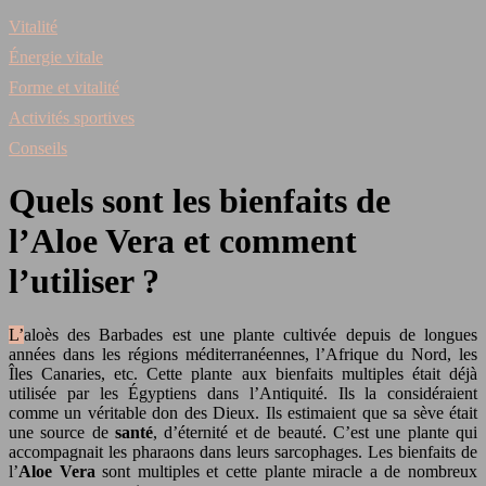
Vitalité
Énergie vitale
Forme et vitalité
Activités sportives
Conseils
Quels sont les bienfaits de
l’Aloe Vera et comment
l’utiliser ?
L’aloès des Barbades est une plante cultivée depuis de longues
années dans les régions méditerranéennes, l’Afrique du Nord, les
Îles Canaries, etc. Cette plante aux bienfaits multiples était déjà
utilisée par les Égyptiens dans l’Antiquité. Ils la considéraient
comme un véritable don des Dieux. Ils estimaient que sa sève était
une source de
santé
, d’éternité et de beauté. C’est une plante qui
accompagnait les pharaons dans leurs sarcophages. Les bienfaits de
l’
Aloe Vera
sont multiples et cette plante miracle a de nombreux