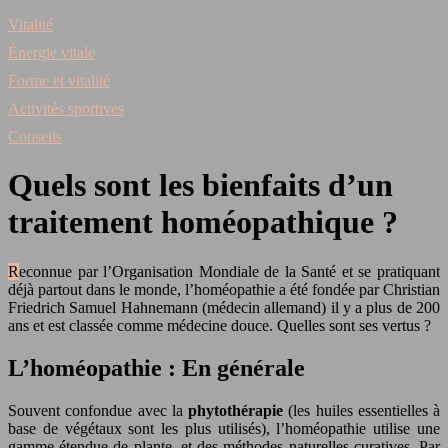
Vitalité
Énergie vitale
Forme et vitalité
Activités sportives
Conseils
Quels sont les bienfaits d’un
traitement homéopathique ?
Reconnue par l’Organisation Mondiale de la Santé et se pratiquant
déjà partout dans le monde, l’homéopathie a été fondée par Christian
Friedrich Samuel Hahnemann (médecin allemand) il y a plus de 200
ans et est classée comme médecine douce. Quelles sont ses vertus ?
L’homéopathie : En générale
Souvent confondue avec la
phytothérapie
(les huiles essentielles à
base de végétaux sont les plus utilisés), l’homéopathie utilise une
gamme étendue de plante, et des méthodes naturelles curatives. Par