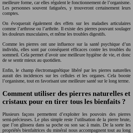
meilleure forme, car elles régulent le fonctionnement de l’organisme.
Les personnes souvent fatiguées, y trouveront certainement leurs
comptes.
On évoquerait également des effets sur les maladies articulaires
comme l’arthrose ou l’arthrite. Il existe des pierres pouvant soulager
les douleurs musculaires, et même les troubles digestifs.
Comme les pierres ont une influence sur la santé psychique d’un
individu, elles sont par conséquent efficaces contre les troubles du
sommeil. Cela permet d’avoir une meilleure hygiène de vie, et donc
de se sentir mieux au quotidien.
Enfin, le champ électromagnétique libéré par les pierres naturelles
aurait des incidences sur les cellules et les organes. Cela booste
l’organisme, tout en favorisant une meilleure santé sur le long terme.
Comment utiliser des pierres naturelles et
cristaux pour en tirer tous les bienfaits ?
Plusieurs façons permettent d’exploiter les pouvoirs des pierres
semi-précieuses. Le plus simple reste l’utilisation de la pierre brute,
que l’on glissera dans sa poche ou son sac à main. De la sorte les
propriétés bienfaitrices du minéral nous accompagnent tout au long