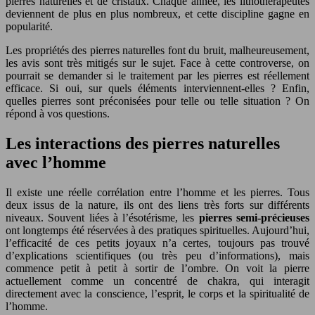
pierres naturelles et de cristaux. Chaque année, les lithothérapeutes
deviennent de plus en plus nombreux, et cette discipline gagne en
popularité.
Les propriétés des pierres naturelles font du bruit, malheureusement,
les avis sont très mitigés sur le sujet. Face à cette controverse, on
pourrait se demander si le traitement par les pierres est réellement
efficace. Si oui, sur quels éléments interviennent-elles ? Enfin,
quelles pierres sont préconisées pour telle ou telle situation ? On
répond à vos questions.
Les interactions des pierres naturelles
avec l’homme
Il existe une réelle corrélation entre l’homme et les pierres. Tous
deux issus de la nature, ils ont des liens très forts sur différents
niveaux. Souvent liées à l’ésotérisme, les
pierres semi-précieuses
ont longtemps été réservées à des pratiques spirituelles. Aujourd’hui,
l’efficacité de ces petits joyaux n’a certes, toujours pas trouvé
d’explications scientifiques (ou très peu d’informations), mais
commence petit à petit à sortir de l’ombre. On voit la pierre
actuellement comme un concentré de chakra, qui interagit
directement avec la conscience, l’esprit, le corps et la spiritualité de
l’homme.