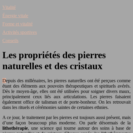
Vitalité
Énergie vitale
Forme et vitalité
Activités sportives
Conseils
Les propriétés des pierres
naturelles et des cristaux
Depuis des millénaires, les pierres naturelles ont été perçues comme
étant des éléments aux pouvoirs thérapeutiques et spirituels avérés.
Dès le moyen-âge, elles ont été utilisées pour soigner divers maux,
principalement ceux liés aux articulations. Les pierres faisaient
également office de talisman et de porte-bonheur. On les retrouvait
dans les rituels et cérémonies saintes de certaines ethnies.
A ce jour, le traitement par les pierres est toujours aussi présent, mais
d’une façon beaucoup plus moderne. On parle désormais de la
lithothérapie
, une science qui tourne autour des soins à base de