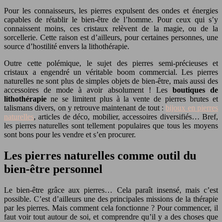
Pour les connaisseurs, les pierres expulsent des ondes et énergies
capables de rétablir le bien-être de l’homme. Pour ceux qui s’y
connaissent moins, ces cristaux relèvent de la magie, ou de la
sorcellerie. Cette raison est d’ailleurs, pour certaines personnes, une
source d’hostilité envers la lithothérapie.
Outre cette polémique, le sujet des pierres semi-précieuses et
cristaux a engendré un véritable boom commercial. Les pierres
naturelles ne sont plus de simples objets de bien-être, mais aussi des
accessoires de mode à avoir absolument ! Les
boutiques de
lithothérapie
ne se limitent plus à la vente de pierres brutes et
talismans divers, on y retrouve maintenant de tout :
bijoux en pierres
naturelles
, articles de déco, mobilier, accessoires diversifiés… Bref,
les pierres naturelles sont tellement populaires que tous les moyens
sont bons pour les vendre et s’en procurer.
Les pierres naturelles comme outil du
bien-être personnel
Le bien-être grâce aux pierres… Cela paraît insensé, mais c’est
possible. C’est d’ailleurs une des principales missions de la thérapie
par les pierres. Mais comment cela fonctionne ? Pour commencer, il
faut voir tout autour de soi, et comprendre qu’il y a des choses que