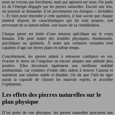
nous ne voyons pas forcément, mais qui agissent sur nous. On parle
ici de l’énergie dégagée par les pierres naturelles. Encore une fois,
on pourrait se demander d’où proviennent ces énergies « invisibles
». Et bien pour répondre à cette question, il faut savoir que chaque
minéral dispose de caractéristiques qui lui sont propres, soit
provenant de sa nature-même, soit issues de sa cristallisation.
Chaque pierre est dotée d’une mission spécifique sur le corps
humain. Elle peut traiter des troubles physiques, émotionnels,
psychiques ou spirituels. À noter que certaines variantes sont
capables d’agir sur divers plans en même temps.
Concrètement, les pierres aident à retrouver confiance en soi,
évacuer le stress ou l’angoisse ou encore adopter une attitude plus
positive. Elles favorisent également une meilleure stabilité
sentimentale, car certaines d’entre elles aident à trouver l’amour et
maintenir une relation stable et durable. On dit que l’œil du tigre
aurait la capacité de chasser les mauvais esprits, et accroître
l’optimisme.
Les effets des pierres naturelles sur le
plan physique
D’un point de vue physique, les pierres naturelles procurent une