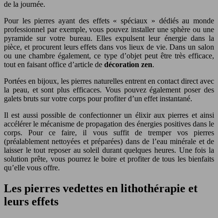
de la journée.
Pour les pierres ayant des effets « spéciaux » dédiés au monde
professionnel par exemple, vous pouvez installer une sphère ou une
pyramide sur votre bureau. Elles expulsent leur énergie dans la
pièce, et procurent leurs effets dans vos lieux de vie. Dans un salon
ou une chambre également, ce type d’objet peut être très efficace,
tout en faisant office d’article de
décoration zen
.
Portées en bijoux, les pierres naturelles entrent en contact direct avec
la peau, et sont plus efficaces. Vous pouvez également poser des
galets bruts sur votre corps pour profiter d’un effet instantané.
Il est aussi possible de confectionner un élixir aux pierres et ainsi
accélérer le mécanisme de propagation des énergies positives dans le
corps. Pour ce faire, il vous suffit de tremper vos pierres
(préalablement nettoyées et préparées) dans de l’eau minérale et de
laisser le tout reposer au soleil durant quelques heures. Une fois la
solution prête, vous pourrez le boire et profiter de tous les bienfaits
qu’elle vous offre.
Les pierres vedettes en lithothérapie et
leurs effets