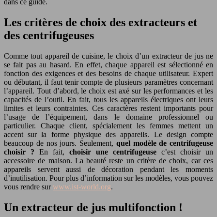
dans ce guide.
Les critères de choix des extracteurs et
des centrifugeuses
Comme tout appareil de cuisine, le choix d’un extracteur de jus ne
se fait pas au hasard. En effet, chaque appareil est sélectionné en
fonction des exigences et des besoins de chaque utilisateur. Expert
ou débutant, il faut tenir compte de plusieurs paramètres concernant
l’appareil. Tout d’abord, le choix est axé sur les performances et les
capacités de l’outil. En fait, tous les appareils électriques ont leurs
limites et leurs contraintes. Ces caractères restent importants pour
l’usage de l’équipement, dans le domaine professionnel ou
particulier. Chaque client, spécialement les femmes mettent un
accent sur la forme physique des appareils. Le design compte
beaucoup de nos jours. Seulement,
quel modèle de centrifugeuse
choisir ?
En fait,
choisir une centrifugeuse
c’est choisir un
accessoire de maison. La beauté reste un critère de choix, car ces
appareils servent aussi de décoration pendant les moments
d’inutilisation. Pour plus d’information sur les modèles, vous pouvez
vous rendre sur
www.ist-world.org
.
Un extracteur de jus multifonction !