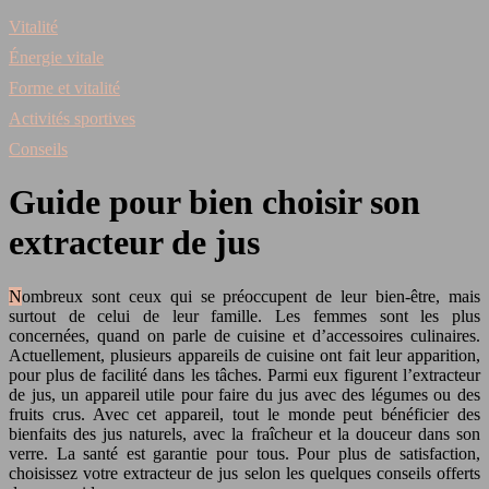
Vitalité
Énergie vitale
Forme et vitalité
Activités sportives
Conseils
Guide pour bien choisir son
extracteur de jus
Nombreux sont ceux qui se préoccupent de leur bien-être, mais
surtout de celui de leur famille. Les femmes sont les plus
concernées, quand on parle de cuisine et d’accessoires culinaires.
Actuellement, plusieurs appareils de cuisine ont fait leur apparition,
pour plus de facilité dans les tâches. Parmi eux figurent l’extracteur
de jus, un appareil utile pour faire du jus avec des légumes ou des
fruits crus. Avec cet appareil, tout le monde peut bénéficier des
bienfaits des jus naturels, avec la fraîcheur et la douceur dans son
verre. La santé est garantie pour tous. Pour plus de satisfaction,
choisissez votre extracteur de jus selon les quelques conseils offerts