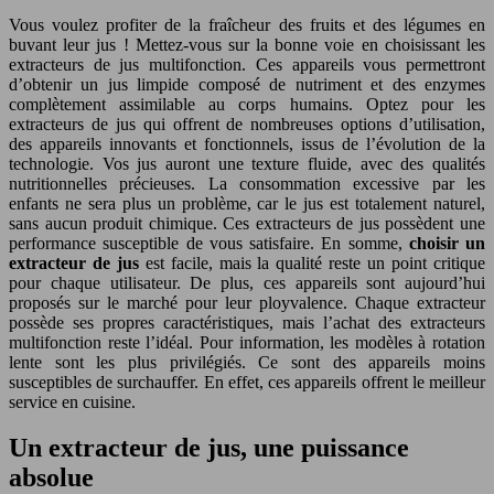
Vous voulez profiter de la fraîcheur des fruits et des légumes en
buvant leur jus ! Mettez-vous sur la bonne voie en choisissant les
extracteurs de jus multifonction. Ces appareils vous permettront
d’obtenir un jus limpide composé de nutriment et des enzymes
complètement assimilable au corps humains. Optez pour les
extracteurs de jus qui offrent de nombreuses options d’utilisation,
des appareils innovants et fonctionnels, issus de l’évolution de la
technologie. Vos jus auront une texture fluide, avec des qualités
nutritionnelles précieuses. La consommation excessive par les
enfants ne sera plus un problème, car le jus est totalement naturel,
sans aucun produit chimique. Ces extracteurs de jus possèdent une
performance susceptible de vous satisfaire. En somme,
choisir un
extracteur de jus
est facile, mais la qualité reste un point critique
pour chaque utilisateur. De plus, ces appareils sont aujourd’hui
proposés sur le marché pour leur ployvalence. Chaque extracteur
possède ses propres caractéristiques, mais l’achat des extracteurs
multifonction reste l’idéal. Pour information, les modèles à rotation
lente sont les plus privilégiés. Ce sont des appareils moins
susceptibles de surchauffer. En effet, ces appareils offrent le meilleur
service en cuisine.
Un extracteur de jus, une puissance
absolue