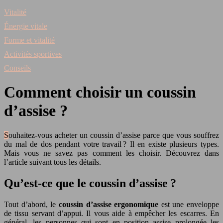
Vitalité
Énergie vitale
Forme et vitalité
Activités sportives
Conseils
Comment choisir un coussin
d’assise ?
Souhaitez-vous acheter un coussin d’assise parce que vous souffrez
du mal de dos pendant votre travail ? Il en existe plusieurs types.
Mais vous ne savez pas comment les choisir. Découvrez dans
l’article suivant tous les détails.
Qu’est-ce que le coussin d’assise ?
Tout d’abord, le
coussin d’assise ergonomique
est une enveloppe
de tissu servant d’appui. Il vous aide à empêcher les escarres. En
général, les personnes qui sont en position assise prolongée les