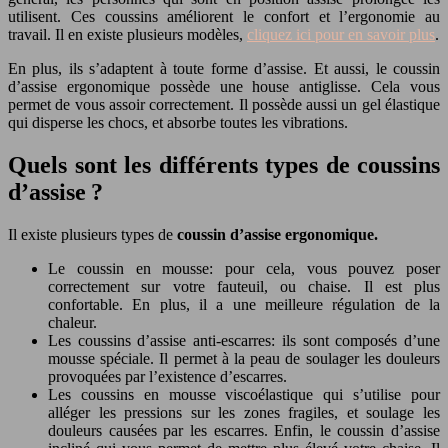
utilisent. Ces coussins améliorent le confort et l’ergonomie au
travail. Il en existe plusieurs modèles,
cliquez ici pour en savoir plus
.
En plus, ils s’adaptent à toute forme d’assise. Et aussi, le coussin
d’assise ergonomique possède une house antiglisse. Cela vous
permet de vous assoir correctement. Il possède aussi un gel élastique
qui disperse les chocs, et absorbe toutes les vibrations.
Quels sont les différents types de coussins
d’assise ?
Il existe plusieurs types de
coussin d’assise ergonomique.
Le coussin en mousse: pour cela, vous pouvez poser
correctement sur votre fauteuil, ou chaise. Il est plus
confortable. En plus, il a une meilleure régulation de la
chaleur.
Les coussins d’assise anti-escarres: ils sont composés d’une
mousse spéciale. Il permet à la peau de soulager les douleurs
provoquées par l’existence d’escarres.
Les coussins en mousse viscoélastique qui s’utilise pour
alléger les pressions sur les zones fragiles, et soulage les
douleurs causées par les escarres. Enfin, le coussin d’assise